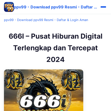
ppv99 - Download ppv99 Resmi - Daftar & Login Aman
ppv99 - Download ppv99 Resmi - Daftar & Login Aman
666I – Pusat Hiburan Digital
Terlengkap dan Tercepat
2024