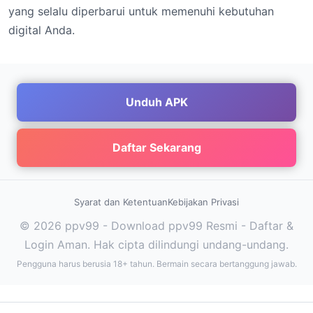
yang selalu diperbarui untuk memenuhi kebutuhan
digital Anda.
Unduh APK
Daftar Sekarang
Syarat dan Ketentuan
Kebijakan Privasi
© 2026 ppv99 - Download ppv99 Resmi - Daftar &
Login Aman. Hak cipta dilindungi undang-undang.
Pengguna harus berusia 18+ tahun. Bermain secara bertanggung jawab.