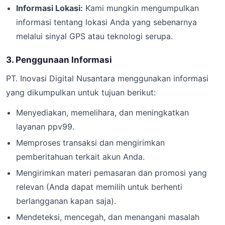
Informasi Lokasi:
Kami mungkin mengumpulkan
informasi tentang lokasi Anda yang sebenarnya
melalui sinyal GPS atau teknologi serupa.
3. Penggunaan Informasi
PT. Inovasi Digital Nusantara menggunakan informasi
yang dikumpulkan untuk tujuan berikut:
Menyediakan, memelihara, dan meningkatkan
layanan ppv99.
Memproses transaksi dan mengirimkan
pemberitahuan terkait akun Anda.
Mengirimkan materi pemasaran dan promosi yang
relevan (Anda dapat memilih untuk berhenti
berlangganan kapan saja).
Mendeteksi, mencegah, dan menangani masalah