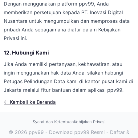
Dengan menggunakan platform ppv99, Anda
memberikan persetujuan kepada PT. Inovasi Digital
Nusantara untuk mengumpulkan dan memproses data
pribadi Anda sebagaimana diatur dalam Kebijakan
Privasi ini.
12. Hubungi Kami
Jika Anda memiliki pertanyaan, kekhawatiran, atau
ingin menggunakan hak data Anda, silakan hubungi
Petugas Pelindungan Data kami di kantor pusat kami di
Jakarta melalui fitur bantuan dalam aplikasi ppv99.
← Kembali ke Beranda
Syarat dan Ketentuan
Kebijakan Privasi
© 2026 ppv99 - Download ppv99 Resmi - Daftar &