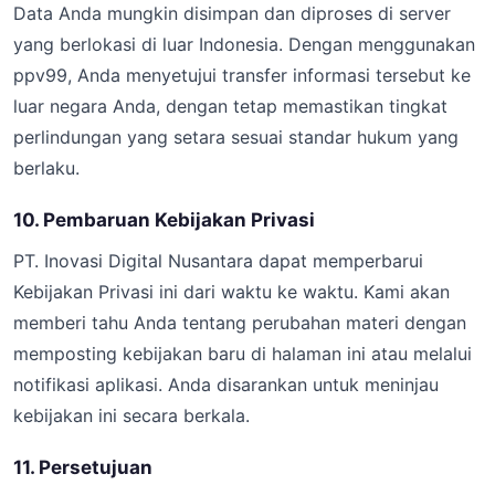
Data Anda mungkin disimpan dan diproses di server
yang berlokasi di luar Indonesia. Dengan menggunakan
ppv99, Anda menyetujui transfer informasi tersebut ke
luar negara Anda, dengan tetap memastikan tingkat
perlindungan yang setara sesuai standar hukum yang
berlaku.
10. Pembaruan Kebijakan Privasi
PT. Inovasi Digital Nusantara dapat memperbarui
Kebijakan Privasi ini dari waktu ke waktu. Kami akan
memberi tahu Anda tentang perubahan materi dengan
memposting kebijakan baru di halaman ini atau melalui
notifikasi aplikasi. Anda disarankan untuk meninjau
kebijakan ini secara berkala.
11. Persetujuan