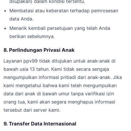
dilupakan) dalam kondisi tertentu.
Membatasi atau keberatan terhadap pemrosesan
data Anda.
Menarik kembali persetujuan yang telah Anda
berikan sebelumnya.
8. Perlindungan Privasi Anak
Layanan ppv99 tidak ditujukan untuk anak-anak di
bawah usia 13 tahun. Kami tidak secara sengaja
mengumpulkan informasi pribadi dari anak-anak. Jika
kami mengetahui bahwa kami telah mengumpulkan
data dari anak di bawah umur tanpa verifikasi izin
orang tua, kami akan segera menghapus informasi
tersebut dari server kami.
9. Transfer Data Internasional