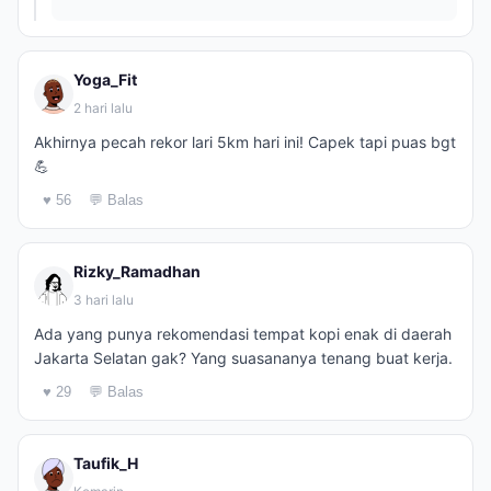
Yoga_Fit
2 hari lalu
Akhirnya pecah rekor lari 5km hari ini! Capek tapi puas bgt
💪
♥ 56
💬 Balas
Rizky_Ramadhan
3 hari lalu
Ada yang punya rekomendasi tempat kopi enak di daerah
Jakarta Selatan gak? Yang suasananya tenang buat kerja.
♥ 29
💬 Balas
Taufik_H