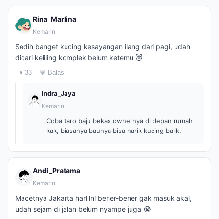
Rina_Marlina
Kemarin
Sedih banget kucing kesayangan ilang dari pagi, udah
dicari keliling komplek belum ketemu 😿
♥ 33
💬 Balas
Indra_Jaya
Kemarin
Coba taro baju bekas ownernya di depan rumah
kak, biasanya baunya bisa narik kucing balik.
Andi_Pratama
Kemarin
Macetnya Jakarta hari ini bener-bener gak masuk akal,
udah sejam di jalan belum nyampe juga 😭