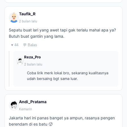
Taufik_R
2 bulan lalu
Sepatu buat lari yang awet tapi gak terlalu mahal apa ya?
Butuh buat gantiin yang lama.
♥ 44
💬 Balas
Reza_Pro
2 bulan lalu
Coba lirik merk lokal bro, sekarang kualitasnya
udah bersaing bgt sama luar.
Andi_Pratama
Kemarin
Jakarta hari ini panas banget ya ampun, rasanya pengen
berendam di es batu 🥵