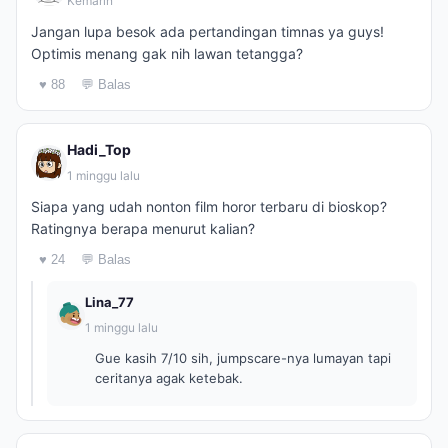
Kemarin
Jangan lupa besok ada pertandingan timnas ya guys!
Optimis menang gak nih lawan tetangga?
♥ 88
💬 Balas
Hadi_Top
1 minggu lalu
Siapa yang udah nonton film horor terbaru di bioskop?
Ratingnya berapa menurut kalian?
♥ 24
💬 Balas
Lina_77
1 minggu lalu
Gue kasih 7/10 sih, jumpscare-nya lumayan tapi
ceritanya agak ketebak.