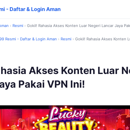
i - Daftar & Login Aman
 Aman
›
Resmi
›
Gokil! Rahasia Akses Konten Luar Negeri Lancar Jaya Pak
9 Resmi - Daftar & Login Aman
›
Resmi
›
Gokil! Rahasia Akses Konten L
ahasia Akses Konten Luar N
aya Pakai VPN Ini!