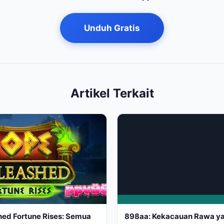
Unduh Gratis
Artikel Terkait
ed Fortune Rises: Semua
898aa: Kekacauan Rawa y