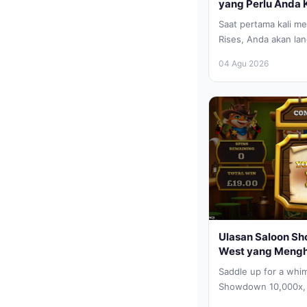
yang Perlu Anda 
Saat pertama kali m
Rises, Anda akan la
misterius dari kota
04 Agu 2026
Ulasan Saloon Sh
West yang Mengh
Saddle up for a whim
Showdown 10,000x, 
sheriff keeps the pea