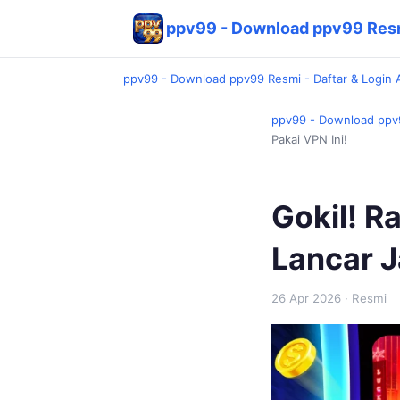
ppv99 - Download ppv99 Resm
ppv99 - Download ppv99 Resmi - Daftar & Login
ppv99 - Download ppv9
Pakai VPN Ini!
Gokil! R
Lancar J
26 Apr 2026
· Resmi