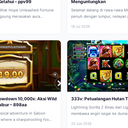
Ketahui – ppv99
Menguntungkan
elihat Hope Unleashed Fortune
Selamat datang di rawa-rawa Mi
ngsung merasakan aura
penuh dengan lumpur, nelayan 
k kuno yang tampak menyimpan...
saja, ikan-ikan yang membawa
18 Jul 2026
besar. Catfish...
owdown 10,000x: Aksi Wild
333v: Petualangan Hutan T
ibur – 898aa
Lightning Gorilla 2 Xmas dari Li
sical adventure in Saloon
membawa angin segar ke dunia 
where a sharpshooting fox
dengan menggabungkan dua tem
23 Jun 2026
ce in a...