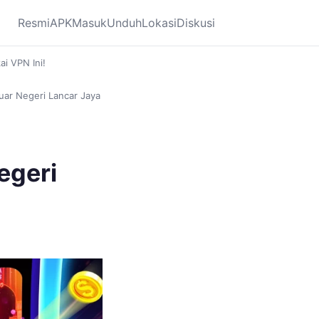
Resmi
APK
Masuk
Unduh
Lokasi
Diskusi
ai VPN Ini!
uar Negeri Lancar Jaya
egeri